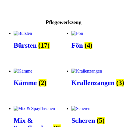
Pflegewerkzeug
Bürsten
(17)
Fön
(4)
Kämme
(2)
Krallenzangen
(3)
Mix &
Scheren
(5)