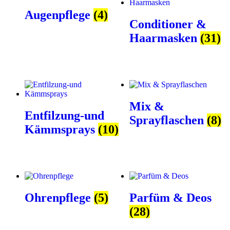
Augenpflege
(4)
Conditioner &
Haarmasken
(31)
Mix &
Entfilzung-und
Sprayflaschen
(8)
Kämmsprays
(10)
Ohrenpflege
(5)
Parfüm & Deos
(28)