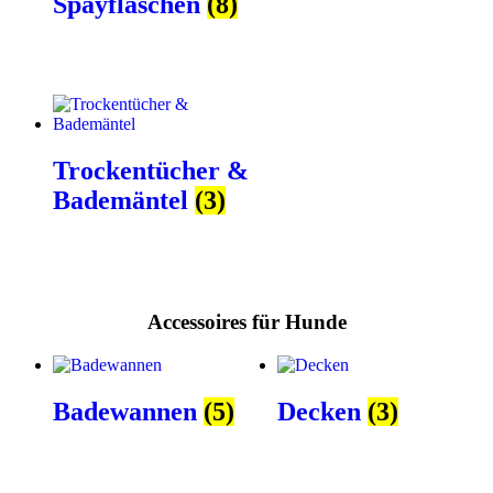
Spayflaschen
(8)
Trockentücher &
Bademäntel
(3)
Accessoires für Hunde
Badewannen
(5)
Decken
(3)