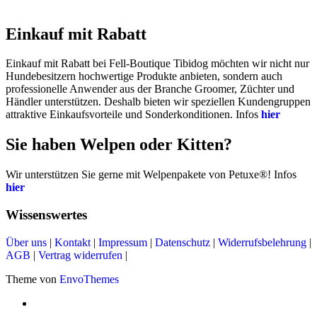
Einkauf mit Rabatt
Einkauf mit Rabatt bei Fell-Boutique Tibidog möchten wir nicht nur
Hundebesitzern hochwertige Produkte anbieten, sondern auch
professionelle Anwender aus der Branche Groomer, Züchter und
Händler unterstützen. Deshalb bieten wir speziellen Kundengruppen
attraktive Einkaufsvorteile und Sonderkonditionen. Infos
hier
Sie haben Welpen oder Kitten?
Wir unterstützen Sie gerne mit Welpenpakete von Petuxe®! Infos
hier
Wissenswertes
Über uns
|
Kontakt
|
Impressum
|
Datenschutz
|
Widerrufsbelehrung
|
AGB
|
Vertrag widerrufen
|
Theme von
EnvoThemes