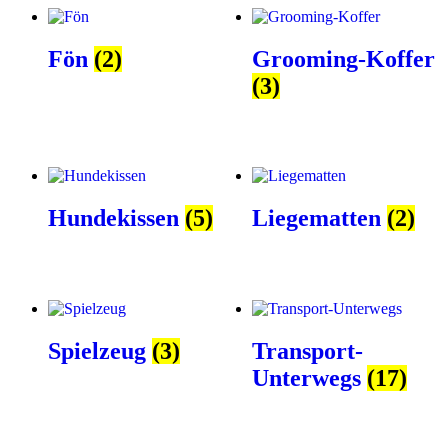
Fön
(2)
Grooming-Koffer
(3)
Hundekissen
(5)
Liegematten
(2)
Spielzeug
(3)
Transport-
Unterwegs
(17)