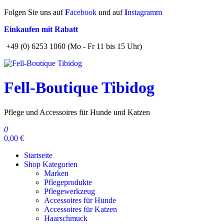
Zum
Folgen Sie uns auf
F
acebook
und auf
I
nstagramm
Inhalt
Einkaufen mit Rabatt
springen
+49 (0) 6253 1060 (Mo - Fr 11 bis 15 Uhr)
Fell-Boutique Tibidog
Pflege und Accessoires für Hunde und Katzen
0
0,00 €
Startseite
Shop Kategorien
Marken
Pflegeprodukte
Pflegewerkzeug
Accessoires für Hunde
Accessoires für Katzen
Haarschmuck