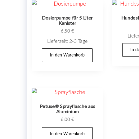
Dosierpumpe für 5 Liter
Hundes
Kanister
6,50
€
Liefe
Lieferzeit:
2-3 Tage
In 
In den Warenkorb
Petuxe® Sprayflasche aus
Aluminium
6,00
€
In den Warenkorb