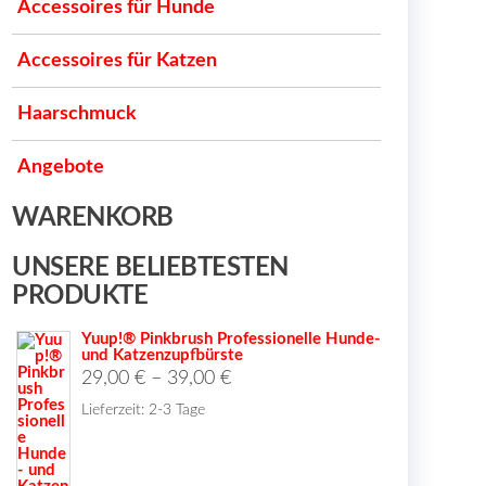
Accessoires für Hunde
Accessoires für Katzen
Haarschmuck
Angebote
WARENKORB
UNSERE BELIEBTESTEN
PRODUKTE
Yuup!® Pinkbrush Professionelle Hunde-
und Katzenzupfbürste
29,00
€
–
39,00
€
Lieferzeit:
2-3 Tage