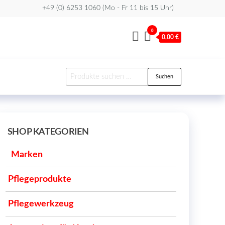
+49 (0) 6253 1060 (Mo - Fr 11 bis 15 Uhr)
0
0,00 €
Suchen
Suchen
nach:
SHOP KATEGORIEN
Marken
Pflegeprodukte
Pflegewerkzeug