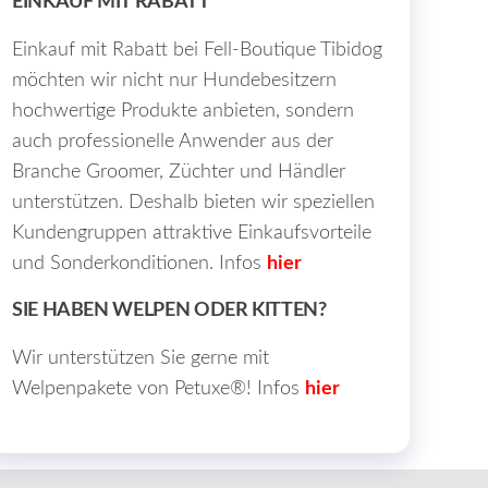
EINKAUF MIT RABATT
Einkauf mit Rabatt bei Fell-Boutique Tibidog
möchten wir nicht nur Hundebesitzern
hochwertige Produkte anbieten, sondern
auch professionelle Anwender aus der
Branche Groomer, Züchter und Händler
unterstützen. Deshalb bieten wir speziellen
Kundengruppen attraktive Einkaufsvorteile
und Sonderkonditionen. Infos
hier
SIE HABEN WELPEN ODER KITTEN?
Wir unterstützen Sie gerne mit
Welpenpakete von Petuxe®! Infos
hier