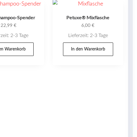
hampoo-Spender
Petuxe® Mixflasche
22,99
€
6,00
€
rzeit:
2-3 Tage
Lieferzeit:
2-3 Tage
den Warenkorb
In den Warenkorb