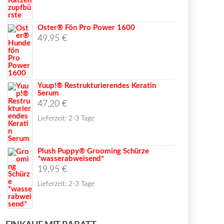
Oster® Fön Pro Power 1600
49,95
€
Yuup!® Restrukturierendes Keratin
Serum
47,20
€
Lieferzeit:
2-3 Tage
Plush Puppy® Grooming Schürze
*wasserabweisend*
19,95
€
Lieferzeit:
2-3 Tage