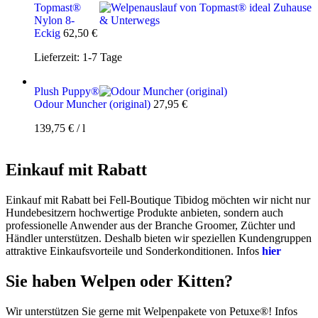
Topmast®
Nylon 8-
Eckig
62,50
€
Lieferzeit:
1-7 Tage
Plush Puppy®
Odour Muncher (original)
27,95
€
139,75
€
/
l
Einkauf mit Rabatt
Einkauf mit Rabatt bei Fell-Boutique Tibidog möchten wir nicht nur
Hundebesitzern hochwertige Produkte anbieten, sondern auch
professionelle Anwender aus der Branche Groomer, Züchter und
Händler unterstützen. Deshalb bieten wir speziellen Kundengruppen
attraktive Einkaufsvorteile und Sonderkonditionen. Infos
hier
Sie haben Welpen oder Kitten?
Wir unterstützen Sie gerne mit Welpenpakete von Petuxe®! Infos