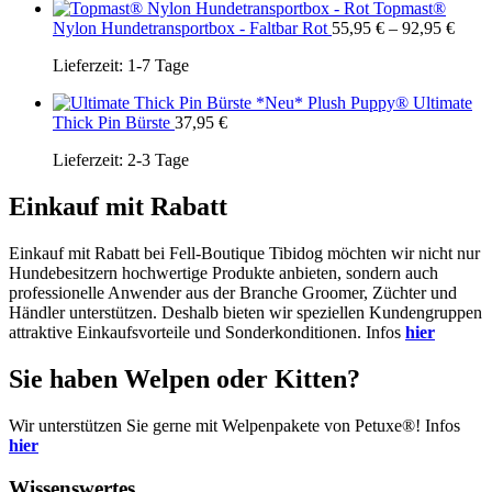
Topmast®
Nylon Hundetransportbox - Faltbar Rot
55,95
€
–
92,95
€
Lieferzeit:
1-7 Tage
Plush Puppy® Ultimate
Thick Pin Bürste
37,95
€
Lieferzeit:
2-3 Tage
Einkauf mit Rabatt
Einkauf mit Rabatt bei Fell-Boutique Tibidog möchten wir nicht nur
Hundebesitzern hochwertige Produkte anbieten, sondern auch
professionelle Anwender aus der Branche Groomer, Züchter und
Händler unterstützen. Deshalb bieten wir speziellen Kundengruppen
attraktive Einkaufsvorteile und Sonderkonditionen. Infos
hier
Sie haben Welpen oder Kitten?
Wir unterstützen Sie gerne mit Welpenpakete von Petuxe®! Infos
hier
Wissenswertes