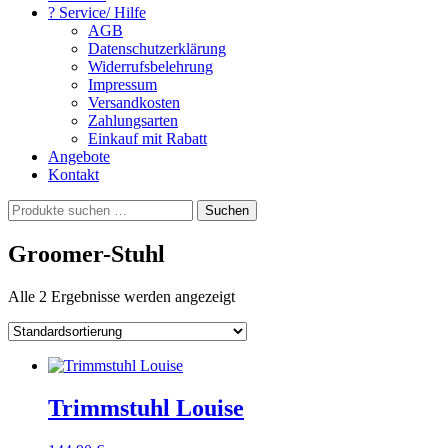
? Service/ Hilfe
AGB
Datenschutzerklärung
Widerrufsbelehrung
Impressum
Versandkosten
Zahlungsarten
Einkauf mit Rabatt
Angebote
Kontakt
Suchen
Suchen
nach:
Groomer-Stuhl
Alle 2 Ergebnisse werden angezeigt
Trimmstuhl Louise