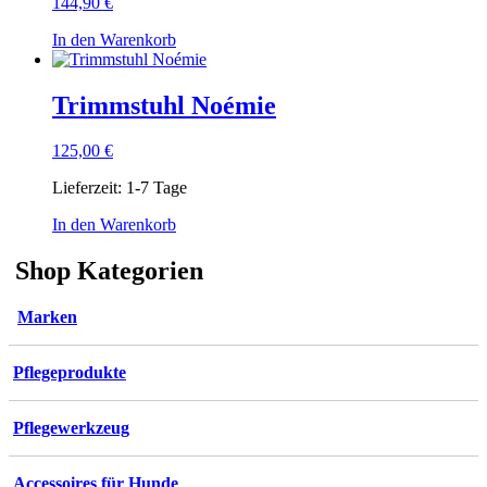
144,90
€
In den Warenkorb
Trimmstuhl Noémie
125,00
€
Lieferzeit:
1-7 Tage
In den Warenkorb
Shop Kategorien
Marken
Pflegeprodukte
Pflegewerkzeug
Accessoires für Hunde