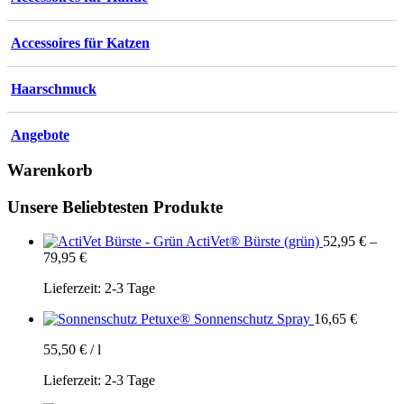
Accessoires für Katzen
Haarschmuck
Angebote
Warenkorb
Unsere Beliebtesten Produkte
ActiVet® Bürste (grün)
52,95
€
–
79,95
€
Lieferzeit:
2-3 Tage
Petuxe® Sonnenschutz Spray
16,65
€
55,50
€
/
l
Lieferzeit:
2-3 Tage