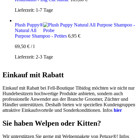
Lieferzeit:
1-7 Tage
Plush Puppy®
Natural All
Purpose Shampoo - Petites
6,95
€
69,50
€
/
l
Lieferzeit:
2-3 Tage
Einkauf mit Rabatt
Einkauf mit Rabatt bei Fell-Boutique Tibidog möchten wir nicht nur
Hundebesitzern hochwertige Produkte anbieten, sondern auch
professionelle Anwender aus der Branche Groomer, Züchter und
Händler unterstützen. Deshalb bieten wir speziellen Kundengruppen
attraktive Einkaufsvorteile und Sonderkonditionen. Infos
hier
Sie haben Welpen oder Kitten?
Wir unterstützen Sie gerne mit Welpenpakete von Petuxe®! Infos