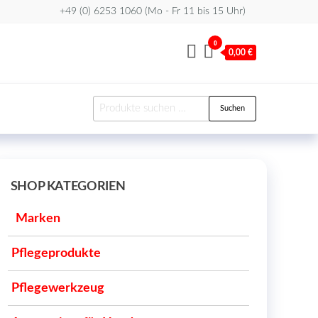
+49 (0) 6253 1060 (Mo - Fr 11 bis 15 Uhr)
0
0,00 €
Suchen
Suchen
nach:
SHOP KATEGORIEN
Marken
Pflegeprodukte
Pflegewerkzeug