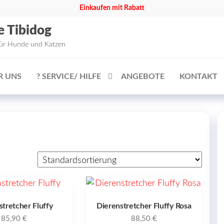
Einkaufen mit Rabatt
e Tibidog
für Hunde und Katzen
R UNS
? SERVICE/ HILFE
ANGEBOTE
KONTAKT
stretcher Fluffy
Dierenstretcher Fluffy Rosa
85,90
€
88,50
€