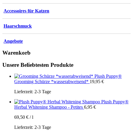
Accessoires für Katzen
Haarschmuck
Angebote
Warenkorb
Unsere Beliebtesten Produkte
Plush Puppy®
Grooming Schürze *wasserabweisend*
19,95
€
Lieferzeit:
2-3 Tage
Plush Puppy®
Herbal Whitening Shampoo - Petites
6,95
€
69,50
€
/
l
Lieferzeit:
2-3 Tage