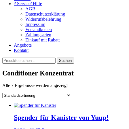
? Service/ Hilfe
AGB
Datenschutzerklärung
Widerrufsbelehrung
Impressum
Versandkosten
Zahlungsarten
Einkauf mit Rabatt
Angebote
Kontakt
Suchen
Suchen
nach:
Conditioner Konzentrat
Alle 7 Ergebnisse werden angezeigt
Spender für Kanister von Yuup!