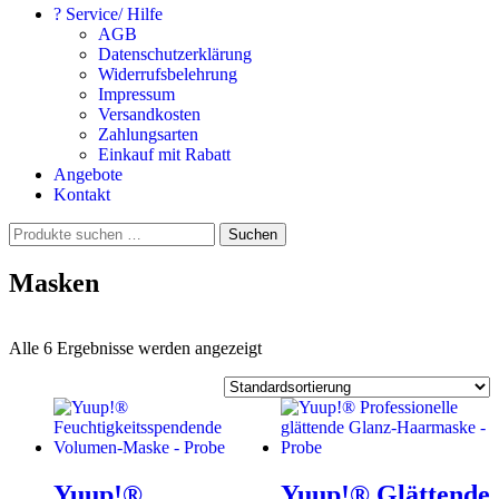
? Service/ Hilfe
AGB
Datenschutzerklärung
Widerrufsbelehrung
Impressum
Versandkosten
Zahlungsarten
Einkauf mit Rabatt
Angebote
Kontakt
Suchen
Suchen
nach:
Masken
Alle 6 Ergebnisse werden angezeigt
Yuup!®
Yuup!® Glättende