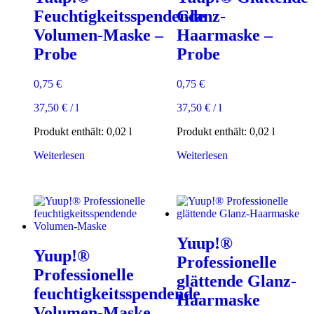
Feuchtigkeitsspendende
Glanz-
Volumen-Maske –
Haarmaske –
Probe
Probe
0,75
€
0,75
€
37,50
€
/
l
37,50
€
/
l
Produkt enthält: 0,02
l
Produkt enthält: 0,02
l
Weiterlesen
Weiterlesen
Yuup!®
Yuup!®
Professionelle
Professionelle
glättende Glanz-
feuchtigkeitsspendende
Haarmaske
Volumen-Maske