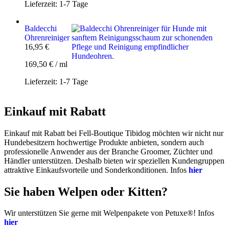
Lieferzeit:
1-7 Tage
Baldecchi
Ohrenreiniger
16,95
€
169,50
€
/
ml
Lieferzeit:
1-7 Tage
Einkauf mit Rabatt
Einkauf mit Rabatt bei Fell-Boutique Tibidog möchten wir nicht nur
Hundebesitzern hochwertige Produkte anbieten, sondern auch
professionelle Anwender aus der Branche Groomer, Züchter und
Händler unterstützen. Deshalb bieten wir speziellen Kundengruppen
attraktive Einkaufsvorteile und Sonderkonditionen. Infos
hier
Sie haben Welpen oder Kitten?
Wir unterstützen Sie gerne mit Welpenpakete von Petuxe®! Infos
hier