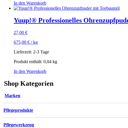
In den Warenkorb
Yuup!® Professionelles Ohrenzupfpud
27,00
€
675,00
€
/
kg
Lieferzeit:
2-3 Tage
Produkt enthält: 0,04
kg
In den Warenkorb
Shop Kategorien
Marken
Pflegeprodukte
Pflegewerkzeug