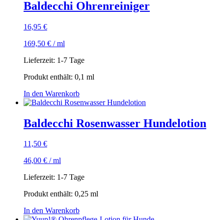
Baldecchi Ohrenreiniger
16,95
€
169,50
€
/
ml
Lieferzeit:
1-7 Tage
Produkt enthält: 0,1
ml
In den Warenkorb
Baldecchi Rosenwasser Hundelotion
11,50
€
46,00
€
/
ml
Lieferzeit:
1-7 Tage
Produkt enthält: 0,25
ml
In den Warenkorb