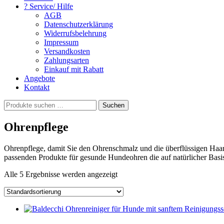
? Service/ Hilfe
AGB
Datenschutzerklärung
Widerrufsbelehrung
Impressum
Versandkosten
Zahlungsarten
Einkauf mit Rabatt
Angebote
Kontakt
Suchen
Suchen
nach:
Ohrenpflege
Ohrenpflege, damit Sie den Ohrenschmalz und die überflüssigen Ha
passenden Produkte für gesunde Hundeohren die auf natürlicher Basis 
Alle 5 Ergebnisse werden angezeigt