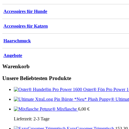
Accessoires für Hunde
Accessoires für Katzen
Haarschmuck
Angebote
Warenkorb
Unsere Beliebtesten Produkte
Oster® Fön Pro Power 
Plush Puppy® Ultimat
Petuxe® Mixflasche
6,00
€
Lieferzeit:
2-3 Tage
EazyGroomer Trimmtisch
153,30