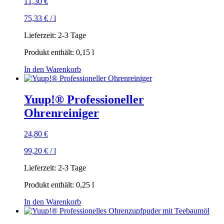
11,30
€
75,33
€
/
l
Lieferzeit:
2-3 Tage
Produkt enthält: 0,15
l
In den Warenkorb
Yuup!® Professioneller
Ohrenreiniger
24,80
€
99,20
€
/
l
Lieferzeit:
2-3 Tage
Produkt enthält: 0,25
l
In den Warenkorb