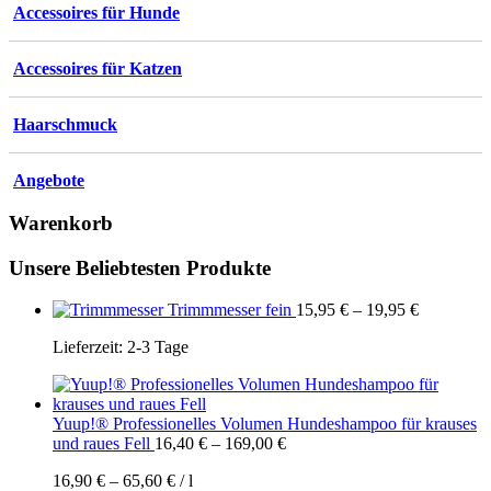
Accessoires für Hunde
Accessoires für Katzen
Haarschmuck
Angebote
Warenkorb
Unsere Beliebtesten Produkte
Trimmmesser fein
15,95
€
–
19,95
€
Lieferzeit:
2-3 Tage
Yuup!® Professionelles Volumen Hundeshampoo für krauses
und raues Fell
16,40
€
–
169,00
€
16,90
€
–
65,60
€
/
l