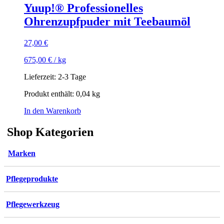
Yuup!® Professionelles
Ohrenzupfpuder mit Teebaumöl
27,00
€
675,00
€
/
kg
Lieferzeit:
2-3 Tage
Produkt enthält: 0,04
kg
In den Warenkorb
Shop Kategorien
Marken
Pflegeprodukte
Pflegewerkzeug