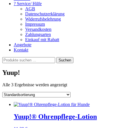
? Service/ Hilfe
AGB
Datenschutzerklärung
Widerrufsbelehrung
Impressum
Versandkosten
Zahlungsarten
Einkauf mit Rabatt
Angebote
Kontakt
Suchen
Suchen
nach:
Yuup!
Alle 3 Ergebnisse werden angezeigt
Yuup!® Ohrenpflege-Lotion