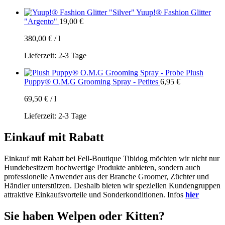
Yuup!® Fashion Glitter
"Argento"
19,00
€
380,00
€
/
l
Lieferzeit:
2-3 Tage
Plush
Puppy® O.M.G Grooming Spray - Petites
6,95
€
69,50
€
/
l
Lieferzeit:
2-3 Tage
Einkauf mit Rabatt
Einkauf mit Rabatt bei Fell-Boutique Tibidog möchten wir nicht nur
Hundebesitzern hochwertige Produkte anbieten, sondern auch
professionelle Anwender aus der Branche Groomer, Züchter und
Händler unterstützen. Deshalb bieten wir speziellen Kundengruppen
attraktive Einkaufsvorteile und Sonderkonditionen. Infos
hier
Sie haben Welpen oder Kitten?