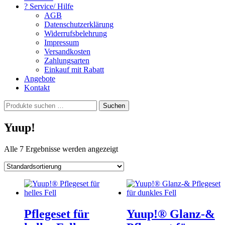
? Service/ Hilfe
AGB
Datenschutzerklärung
Widerrufsbelehrung
Impressum
Versandkosten
Zahlungsarten
Einkauf mit Rabatt
Angebote
Kontakt
Suchen
Suchen
nach:
Yuup!
Alle 7 Ergebnisse werden angezeigt
Pflegeset für
Yuup!® Glanz-&