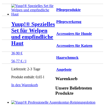
Pflegeprodukte
Pflegewerkzeug
Yuup!® Spezielles
Set für Welpen
Accessoires für Hunde
und empfindliche
Haut
Accessoires für Katzen
36,90
€
Haarschmuck
56,77
€
/
l
Lieferzeit:
2-3 Tage
Angebote
Produkt enthält: 0,65
l
Warenkorb
In den Warenkorb
Unsere Beliebtesten
Produkte