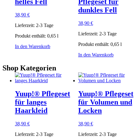
helles Fell
Pflegeset für
dunkles Fell
38,90
€
38,90
€
Lieferzeit:
2-3 Tage
Lieferzeit:
2-3 Tage
Produkt enthält: 0,65
l
Produkt enthält: 0,65
l
In den Warenkorb
In den Warenkorb
Shop Kategorien
Yuup!® Pflegeset
Yuup!® Pflegeset
für langes
für Volumen und
Haarkleid
Locken
38,90
€
38,90
€
Lieferzeit:
2-3 Tage
Lieferzeit:
2-3 Tage