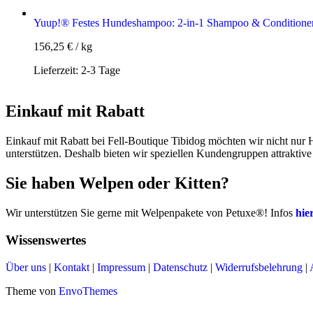
Yuup!® Festes Hundeshampoo: 2-in-1 Shampoo & Conditione
156,25
€
/
kg
Lieferzeit:
2-3 Tage
Einkauf mit Rabatt
Einkauf mit Rabatt bei Fell-Boutique Tibidog möchten wir nicht nur
unterstützen. Deshalb bieten wir speziellen Kundengruppen attraktiv
Sie haben Welpen oder Kitten?
Wir unterstützen Sie gerne mit Welpenpakete von Petuxe®! Infos
hie
Wissenswertes
Über uns
|
Kontakt
|
Impressum
|
Datenschutz
|
Widerrufsbelehrung
|
Theme von
EnvoThemes