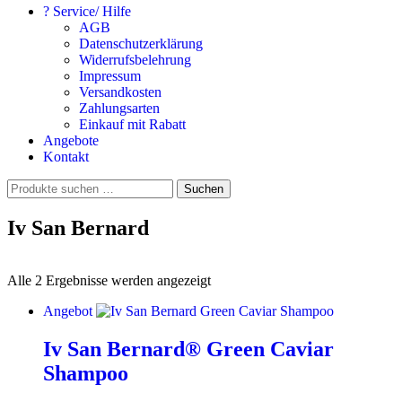
? Service/ Hilfe
AGB
Datenschutzerklärung
Widerrufsbelehrung
Impressum
Versandkosten
Zahlungsarten
Einkauf mit Rabatt
Angebote
Kontakt
Suchen
Suchen
nach:
Iv San Bernard
Alle 2 Ergebnisse werden angezeigt
Angebot
Iv San Bernard® Green Caviar
Shampoo