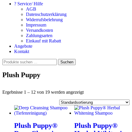
? Service/ Hilfe
AGB
Datenschutzerklärung
Widerrufsbelehrung
Impressum
Versandkosten
Zahlungsarten
Einkauf mit Rabatt
Angebote
Kontakt
Suchen
Suchen
nach:
Plush Puppy
Ergebnisse 1 – 12 von 19 werden angezeigt
Plush Puppy®
Plush Puppy®