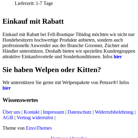
Lieferzeit:
1-7 Tage
Einkauf mit Rabatt
Einkauf mit Rabatt bei Fell-Boutique Tibidog möchten wir nicht nur
Hundebesitzern hochwertige Produkte anbieten, sondern auch
professionelle Anwender aus der Branche Groomer, Züchter und
Händler unterstützen. Deshalb bieten wir speziellen Kundengruppen
attraktive Einkaufsvorteile und Sonderkonditionen. Infos
hier
Sie haben Welpen oder Kitten?
Wir unterstützen Sie gerne mit Welpenpakete von Petuxe®! Infos
hier
Wissenswertes
Über uns
|
Kontakt
|
Impressum
|
Datenschutz
|
Widerrufsbelehrung
|
AGB
|
Vertrag widerrufen
|
Theme von
EnvoThemes