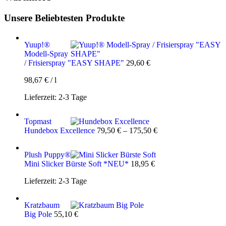
Unsere Beliebtesten Produkte
Yuup!®
Modell-Spray
/ Frisierspray "EASY SHAPE"
29,60
€
98,67
€
/
l
Lieferzeit:
2-3 Tage
Topmast
Hundebox Excellence
79,50
€
–
175,50
€
Plush Puppy®
Mini Slicker Bürste Soft *NEU*
18,95
€
Lieferzeit:
2-3 Tage
Kratzbaum
Big Pole
55,10
€