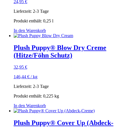
24,95
€
Lieferzeit:
2-3 Tage
Produkt enthält: 0,25
l
In den Warenkorb
Plush Puppy® Blow Dry Creme
(Hitze/Föhn Schutz)
32,95
€
146,44
€
/
kg
Lieferzeit:
2-3 Tage
Produkt enthält: 0,225
kg
In den Warenkorb
Plush Puppy® Cover Up (Abdeck-