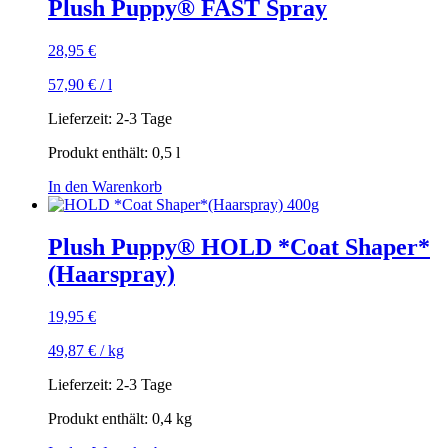
Plush Puppy® FAST Spray
28,95
€
57,90
€
/
l
Lieferzeit:
2-3 Tage
Produkt enthält: 0,5
l
In den Warenkorb
Plush Puppy® HOLD *Coat Shaper*
(Haarspray)
19,95
€
49,87
€
/
kg
Lieferzeit:
2-3 Tage
Produkt enthält: 0,4
kg