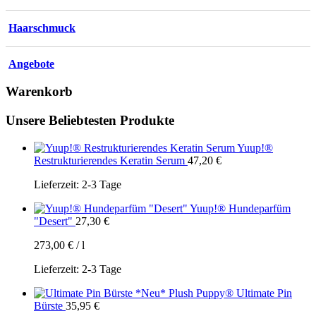
Haarschmuck
Angebote
Warenkorb
Unsere Beliebtesten Produkte
Yuup!®
Restrukturierendes Keratin Serum
47,20
€
Lieferzeit:
2-3 Tage
Yuup!® Hundeparfüm
"Desert"
27,30
€
273,00
€
/
l
Lieferzeit:
2-3 Tage
Plush Puppy® Ultimate Pin
Bürste
35,95
€