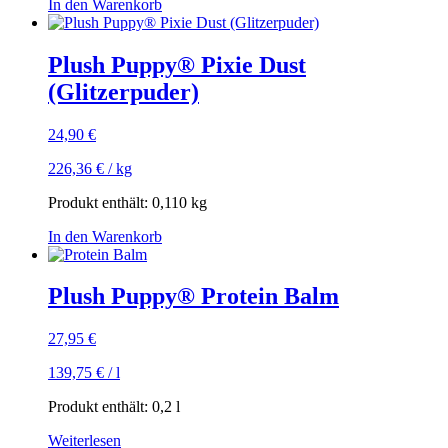
In den Warenkorb
Plush Puppy® Pixie Dust
(Glitzerpuder)
24,90
€
226,36
€
/
kg
Produkt enthält: 0,110
kg
In den Warenkorb
Plush Puppy® Protein Balm
27,95
€
139,75
€
/
l
Produkt enthält: 0,2
l
Weiterlesen