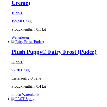
Creme)
19,95
€
199,50
€
/
kg
Produkt enthält: 0,1
kg
Weiterlesen
Plush Puppy® Fairy Frost (Puder)
38,95
€
97,38
€
/
kg
Lieferzeit:
2-3 Tage
Produkt enthält: 0,4
kg
In den Warenkorb