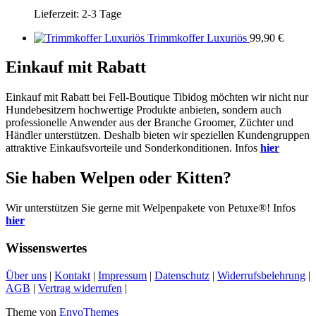
Lieferzeit:
2-3 Tage
Trimmkoffer Luxuriös
99,90
€
Einkauf mit Rabatt
Einkauf mit Rabatt bei Fell-Boutique Tibidog möchten wir nicht nur
Hundebesitzern hochwertige Produkte anbieten, sondern auch
professionelle Anwender aus der Branche Groomer, Züchter und
Händler unterstützen. Deshalb bieten wir speziellen Kundengruppen
attraktive Einkaufsvorteile und Sonderkonditionen. Infos
hier
Sie haben Welpen oder Kitten?
Wir unterstützen Sie gerne mit Welpenpakete von Petuxe®! Infos
hier
Wissenswertes
Über uns
|
Kontakt
|
Impressum
|
Datenschutz
|
Widerrufsbelehrung
|
AGB
|
Vertrag widerrufen
|
Theme von
EnvoThemes