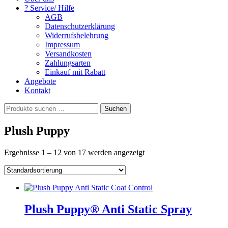
? Service/ Hilfe
AGB
Datenschutzerklärung
Widerrufsbelehrung
Impressum
Versandkosten
Zahlungsarten
Einkauf mit Rabatt
Angebote
Kontakt
Suchen
Suchen
nach:
Plush Puppy
Ergebnisse 1 – 12 von 17 werden angezeigt
Plush Puppy® Anti Static Spray