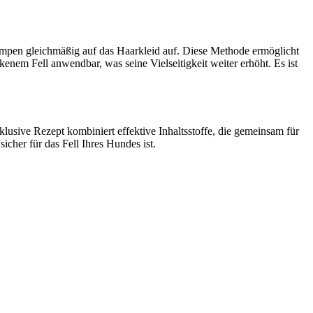
umpen gleichmäßig auf das Haarkleid auf. Diese Methode ermöglicht
enem Fell anwendbar, was seine Vielseitigkeit weiter erhöht. Es ist
lusive Rezept kombiniert effektive Inhaltsstoffe, die gemeinsam für
cher für das Fell Ihres Hundes ist.