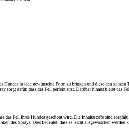
Ihres Hundes in jede gewünschte Form zu bringen und diese den ganzen T
sorgt dafür, dass das Fell perfekt sitzt. Darüber hinaus bleibt das Fell
ass das Fell Ihres Hundes geschont wird. Die Inhaltsstoffe sind sorgfä
lichkeit des Sprays. Dies bedeutet, dass es leicht ausgewaschen werden 