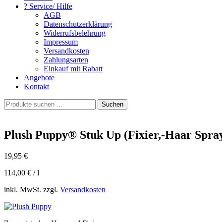
? Service/ Hilfe
AGB
Datenschutzerklärung
Widerrufsbelehrung
Impressum
Versandkosten
Zahlungsarten
Einkauf mit Rabatt
Angebote
Kontakt
Suchen
Suchen
nach:
Plush Puppy® Stuk Up (Fixier,-Haar Spra
19,95
€
114,00
€
/
l
inkl. MwSt. zzgl.
Versandkosten