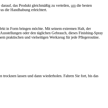
 darauf, das Produkt gleichmäßig zu verteilen,
um
die besten
as die Handhabung erleichtert.
rfekt in Form bringen möchte. Mit seinem extremen Halt, der
r Ausstellungen oder den täglichen Gebrauch, dieses Finishing-Spray
em praktischen und vielseitigen Werkzeug für jede Pflegeroutine.
 trocknen lassen und dann wiederholen. Fahren Sie fort, bis das