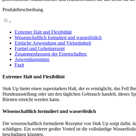
Produktbeschreibung
Extremer Halt und Flexibilität
Wissenschaftlich formuliert und wasserlöslich
Einfache Anwendung und Vielseitigkeit
Formel und Geheimrezept
Zusammenfassung der Eigenschaften:
Anwendungstipps
Fazit
Extremer Halt und Flexibilität
Stuk Up bietet einen superstarken Halt, der es ermöglicht, das Fell 
Hundeausstellung oder um den täglichen Gebrauch handelt, dieses Spray 
Bürsten erreicht werden kann.
Wissenschaftlich formuliert und wasserlöslich
Die wissenschaftlich formulierte Rezeptur von Stuk Up sorgt dafür, d
schädigen. Ein weiterer großer Vorteil ist die vollständige Wasserlös
beschädigen könnten.