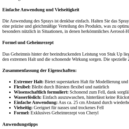
Einfache Anwendung und Vielseitigkeit
Die Anwendung des Sprays ist denkbar einfach. Halten Sie das Spray
eine präzise und gleichmäßige Verteilung des Produkts, was zu optima
besonders nützlich in Situationen, in denen herkömmliches Aerosol-H
Formel und Geheimrezept
Das Geheimnis hinter der beeindruckenden Leistung von Stuk Up liegt 
den extremen Halt und die schonende Wirkung sorgen. Die spezielle Zu
Zusammenfassung der Eigenschaften:
Extremer Halt:
Bietet superstarken Halt für Modellierung und 
Flexibel:
Bleibt durch Bürsten flexibel und natürlich
Wissenschaftlich formuliert:
Schonend zum Fell, dank sorgfält
Wasserlöslich:
Einfach auszuwaschen, hinterlässt keine Rücks
Einfache Anwendung:
Aus ca. 25 cm Abstand durch wiederh
Vielseitig:
Geeignet für nasses und trockenes Fell
Formel:
Exklusives Geheimrezept von Cheryl
Anwendungstipps