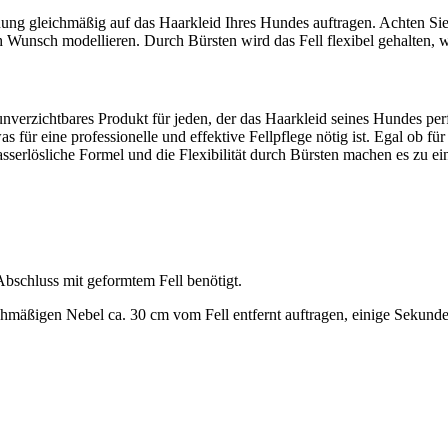
nung gleichmäßig auf das Haarkleid Ihres Hundes auftragen. Achten Sie
 Wunsch modellieren. Durch Bürsten wird das Fell flexibel gehalten, w
unverzichtbares Produkt für jeden, der das Haarkleid seines Hundes pe
 für eine professionelle und effektive Fellpflege nötig ist. Egal ob fü
serlösliche Formel und die Flexibilität durch Bürsten machen es zu ein
Abschluss mit geformtem Fell benötigt.
hmäßigen Nebel ca. 30 cm vom Fell entfernt auftragen, einige Sekunden