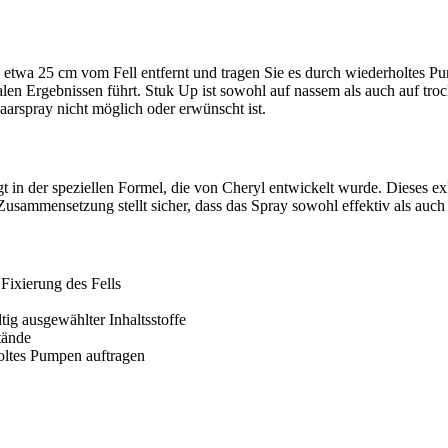
 etwa 25 cm vom Fell entfernt und tragen Sie es durch wiederholtes P
len Ergebnissen führt. Stuk Up ist sowohl auf nassem als auch auf trock
aarspray nicht möglich oder erwünscht ist.
in der speziellen Formel, die von Cheryl entwickelt wurde. Dieses exk
sammensetzung stellt sicher, dass das Spray sowohl effektiv als auch si
Fixierung des Fells
ig ausgewählter Inhaltsstoffe
tände
oltes Pumpen auftragen