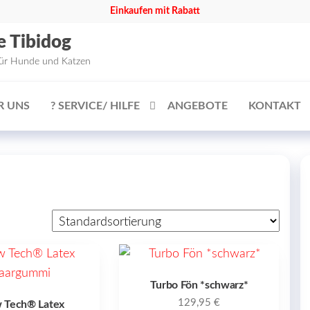
Einkaufen mit Rabatt
e Tibidog
für Hunde und Katzen
R UNS
? SERVICE/ HILFE
ANGEBOTE
KONTAKT
Turbo Fön *schwarz*
129,95
€
 Tech® Latex