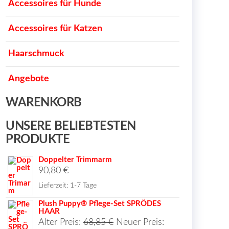
Accessoires für Hunde
Accessoires für Katzen
Haarschmuck
Angebote
WARENKORB
UNSERE BELIEBTESTEN
PRODUKTE
Doppelter Trimmarm
90,80
€
Lieferzeit:
1-7 Tage
Plush Puppy® Pflege-Set SPRÖDES
HAAR
Ursprünglicher
Alter Preis:
68,85
€
Neuer Preis: