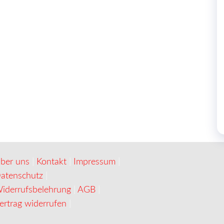
ber uns
|
Kontakt
|
Impressum
|
atenschutz
|
iderrufsbelehrung
|
AGB
|
ertrag widerrufen
|