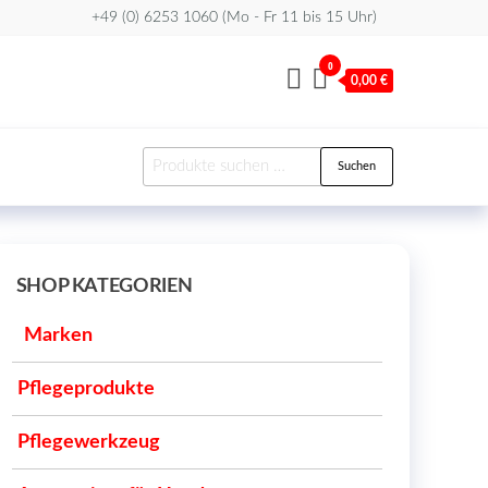
+49 (0) 6253 1060 (Mo - Fr 11 bis 15 Uhr)
0
0,00 €
Suchen
Suchen
nach:
SHOP KATEGORIEN
Marken
Pflegeprodukte
Pflegewerkzeug