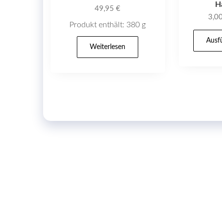
H
49,95
€
3,0
Produkt enthält: 380
g
Ausf
Weiterlesen