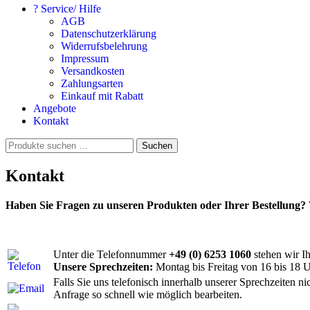
? Service/ Hilfe
AGB
Datenschutzerklärung
Widerrufsbelehrung
Impressum
Versandkosten
Zahlungsarten
Einkauf mit Rabatt
Angebote
Kontakt
Suchen
Suchen
nach:
Kontakt
Haben Sie Fragen zu unseren Produkten oder Ihrer Bestellung? 
Unter die Telefonnummer
+49 (0) 6253 1060
stehen wir I
Unsere Sprechzeiten:
Montag bis Freitag von 16 bis 18 U
Falls Sie uns telefonisch innerhalb unserer Sprechzeiten ni
Anfrage so schnell wie möglich bearbeiten.