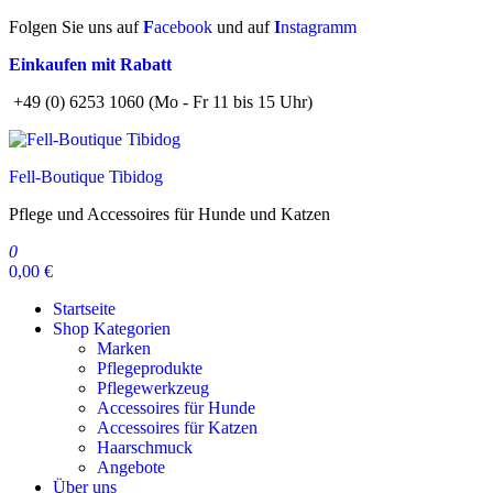
Zum
Folgen Sie uns auf
F
acebook
und auf
I
nstagramm
Inhalt
Einkaufen mit Rabatt
springen
+49 (0) 6253 1060 (Mo - Fr 11 bis 15 Uhr)
Fell-Boutique Tibidog
Pflege und Accessoires für Hunde und Katzen
0
0,00 €
Startseite
Shop Kategorien
Marken
Pflegeprodukte
Pflegewerkzeug
Accessoires für Hunde
Accessoires für Katzen
Haarschmuck
Angebote
Über uns