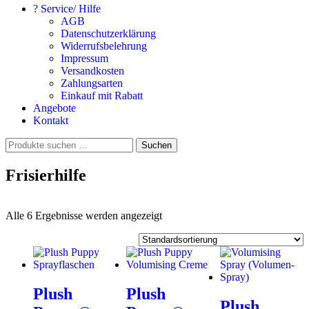
? Service/ Hilfe
AGB
Datenschutzerklärung
Widerrufsbelehrung
Impressum
Versandkosten
Zahlungsarten
Einkauf mit Rabatt
Angebote
Kontakt
Suchen
Suchen
nach:
Frisierhilfe
Alle 6 Ergebnisse werden angezeigt
Plush
Plush
Plush