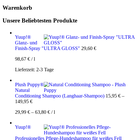
Warenkorb
Unsere Beliebtesten Produkte
Yuup!®
Glanz- und
Finish-Spray "ULTRA GLOSS"
29,60
€
98,67
€
/
l
Lieferzeit:
2-3 Tage
Plush Puppy®
Natural
Conditioning Shampoo (Langhaar-Shampoo)
15,95
€
–
149,95
€
29,99
€
–
63,80
€
/
l
Yuup!®
Professionelles Pflege-Hundeshampoo für weißes Fell