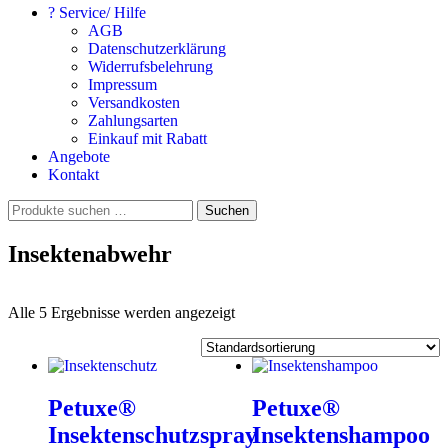
? Service/ Hilfe
AGB
Datenschutzerklärung
Widerrufsbelehrung
Impressum
Versandkosten
Zahlungsarten
Einkauf mit Rabatt
Angebote
Kontakt
Suchen
Suchen
nach:
Insektenabwehr
Alle 5 Ergebnisse werden angezeigt
Petuxe®
Petuxe®
Insektenschutzspray
Insektenshampoo