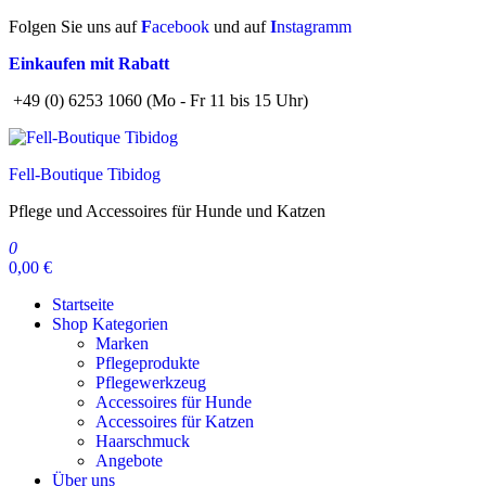
Zum
Folgen Sie uns auf
F
acebook
und auf
I
nstagramm
Inhalt
Einkaufen mit Rabatt
springen
+49 (0) 6253 1060 (Mo - Fr 11 bis 15 Uhr)
Fell-Boutique Tibidog
Pflege und Accessoires für Hunde und Katzen
0
0,00 €
Startseite
Shop Kategorien
Marken
Pflegeprodukte
Pflegewerkzeug
Accessoires für Hunde
Accessoires für Katzen
Haarschmuck
Angebote
Über uns