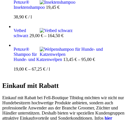
Petuxe®
Insektenshampoo
19,45
€
38,90
€
/
l
Vetbed
schwarz
29,00
€
–
164,50
€
Petuxe®
Shampoo für
Hunde- und Katzenwelpen
13,45
€
–
95,00
€
19,00
€
–
67,25
€
/
l
Einkauf mit Rabatt
Einkauf mit Rabatt bei Fell-Boutique Tibidog möchten wir nicht nur
Hundebesitzern hochwertige Produkte anbieten, sondern auch
professionelle Anwender aus der Branche Groomer, Züchter und
Händler unterstützen. Deshalb bieten wir speziellen Kundengruppen
attraktive Einkaufsvorteile und Sonderkonditionen. Infos
hier