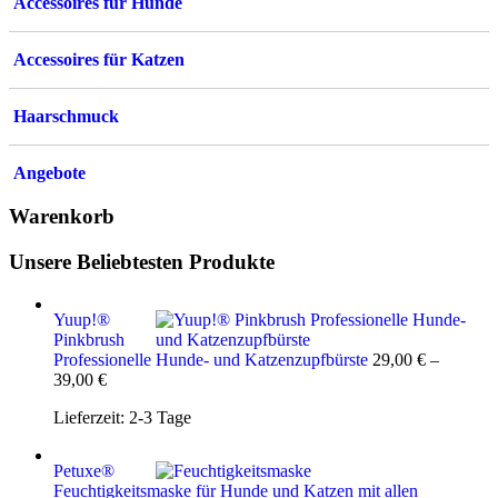
Accessoires für Hunde
Accessoires für Katzen
Haarschmuck
Angebote
Warenkorb
Unsere Beliebtesten Produkte
Yuup!®
Pinkbrush
Professionelle Hunde- und Katzenzupfbürste
29,00
€
–
39,00
€
Lieferzeit:
2-3 Tage
Petuxe®
Feuchtigkeitsmaske für Hunde und Katzen mit allen