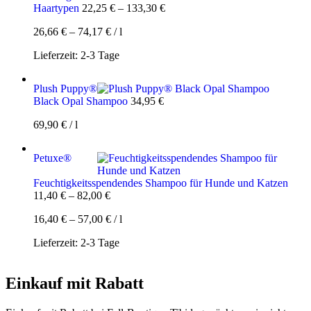
Haartypen
22,25
€
–
133,30
€
26,66
€
–
74,17
€
/
l
Lieferzeit:
2-3 Tage
Plush Puppy®
Black Opal Shampoo
34,95
€
69,90
€
/
l
Petuxe®
Feuchtigkeitsspendendes Shampoo für Hunde und Katzen
11,40
€
–
82,00
€
16,40
€
–
57,00
€
/
l
Lieferzeit:
2-3 Tage
Einkauf mit Rabatt