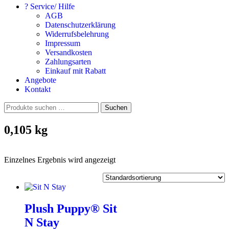
? Service/ Hilfe
AGB
Datenschutzerklärung
Widerrufsbelehrung
Impressum
Versandkosten
Zahlungsarten
Einkauf mit Rabatt
Angebote
Kontakt
Suchen
Suchen
nach:
0,105 kg
Einzelnes Ergebnis wird angezeigt
Plush Puppy® Sit
N Stay