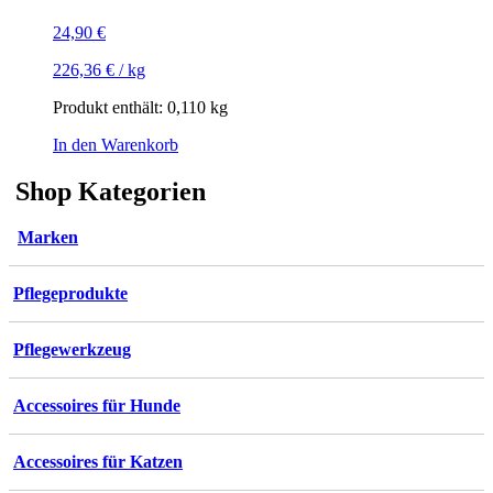
24,90
€
226,36
€
/
kg
Produkt enthält: 0,110
kg
In den Warenkorb
Shop Kategorien
Marken
Pflegeprodukte
Pflegewerkzeug
Accessoires für Hunde
Accessoires für Katzen