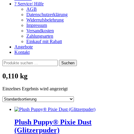
? Service/ Hilfe
AGB
Datenschutzerklärung
Widerrufsbelehrung
Impressum
Versandkosten
Zahlungsarten
Einkauf mit Rabatt
Angebote
Kontakt
Suchen
Suchen
nach:
0,110 kg
Einzelnes Ergebnis wird angezeigt
Plush Puppy® Pixie Dust
(Glitzerpuder)