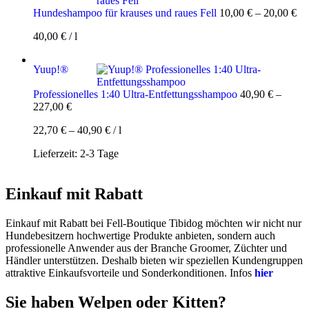
Hundeshampoo für krauses und raues Fell
10,00
€
–
20,00
€
40,00
€
/
l
Yuup!®
Professionelles 1:40 Ultra-Entfettungsshampoo
40,90
€
–
227,00
€
22,70
€
–
40,90
€
/
l
Lieferzeit:
2-3 Tage
Einkauf mit Rabatt
Einkauf mit Rabatt bei Fell-Boutique Tibidog möchten wir nicht nur
Hundebesitzern hochwertige Produkte anbieten, sondern auch
professionelle Anwender aus der Branche Groomer, Züchter und
Händler unterstützen. Deshalb bieten wir speziellen Kundengruppen
attraktive Einkaufsvorteile und Sonderkonditionen. Infos
hier
Sie haben Welpen oder Kitten?