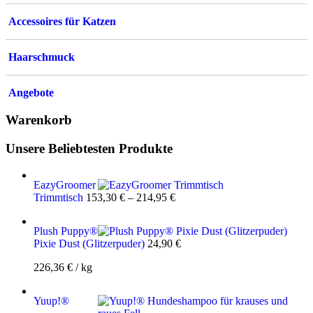
Accessoires für Katzen
Haarschmuck
Angebote
Warenkorb
Unsere Beliebtesten Produkte
EazyGroomer
Trimmtisch
153,30
€
–
214,95
€
Plush Puppy®
Pixie Dust (Glitzerpuder)
24,90
€
226,36
€
/
kg
Yuup!®