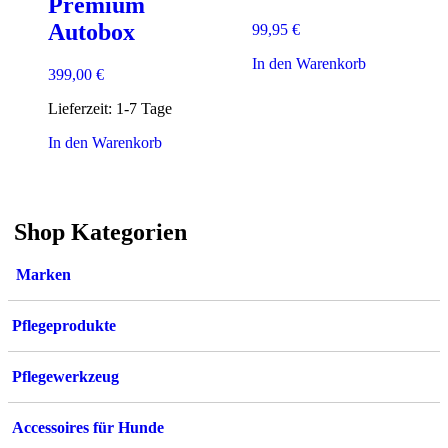
Premium
Autobox
99,95
€
In den Warenkorb
399,00
€
Lieferzeit:
1-7 Tage
In den Warenkorb
Shop Kategorien
Marken
Pflegeprodukte
Pflegewerkzeug
Accessoires für Hunde