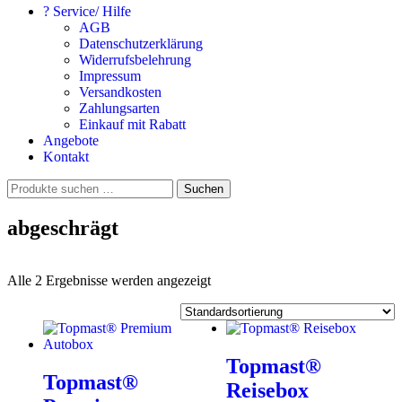
? Service/ Hilfe
AGB
Datenschutzerklärung
Widerrufsbelehrung
Impressum
Versandkosten
Zahlungsarten
Einkauf mit Rabatt
Angebote
Kontakt
Suchen
Suchen
nach:
abgeschrägt
Alle 2 Ergebnisse werden angezeigt
Topmast®
Topmast®
Reisebox