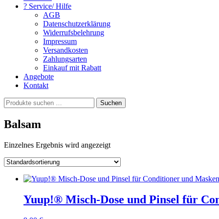
? Service/ Hilfe
AGB
Datenschutzerklärung
Widerrufsbelehrung
Impressum
Versandkosten
Zahlungsarten
Einkauf mit Rabatt
Angebote
Kontakt
Suchen
Suchen
nach:
Balsam
Einzelnes Ergebnis wird angezeigt
Yuup!® Misch-Dose und Pinsel für Co