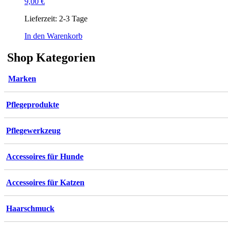
9,00
€
Lieferzeit:
2-3 Tage
In den Warenkorb
Shop Kategorien
Marken
Pflegeprodukte
Pflegewerkzeug
Accessoires für Hunde
Accessoires für Katzen
Haarschmuck