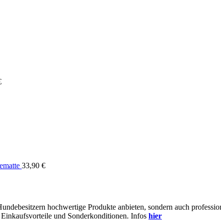
€
ematte
33,90
€
 Hundebesitzern hochwertige Produkte anbieten, sondern auch profess
e Einkaufsvorteile und Sonderkonditionen. Infos
hier