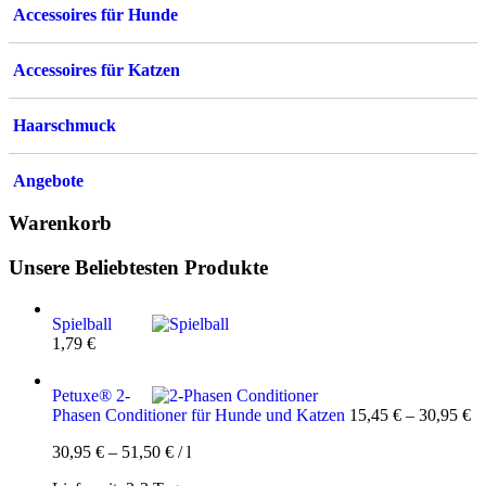
Accessoires für Hunde
Accessoires für Katzen
Haarschmuck
Angebote
Warenkorb
Unsere Beliebtesten Produkte
Spielball
1,79
€
Petuxe® 2-
Phasen Conditioner für Hunde und Katzen
15,45
€
–
30,95
€
30,95
€
–
51,50
€
/
l