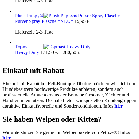
Lieferzeit:
2-3 Tage
Plush Puppy®
Pulver Spray Flasche *NEU*
15,95
€
Lieferzeit:
2-3 Tage
Topmast
Heavy Duty
171,50
€
–
280,50
€
Einkauf mit Rabatt
Einkauf mit Rabatt bei Fell-Boutique Tibidog möchten wir nicht nur
Hundebesitzern hochwertige Produkte anbieten, sondern auch
professionelle Anwender aus der Branche Groomer, Züchter und
Händler unterstützen. Deshalb bieten wir speziellen Kundengruppen
attraktive Einkaufsvorteile und Sonderkonditionen. Infos
hier
Sie haben Welpen oder Kitten?
Wir unterstützen Sie gerne mit Welpenpakete von Petuxe®! Infos
hier