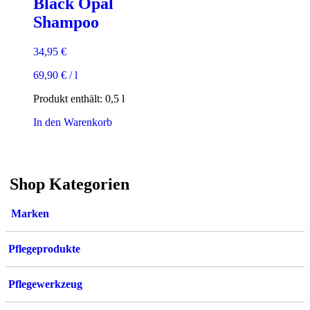
Black Opal
Shampoo
34,95
€
69,90
€
/
l
Produkt enthält: 0,5
l
In den Warenkorb
Shop Kategorien
Marken
Pflegeprodukte
Pflegewerkzeug