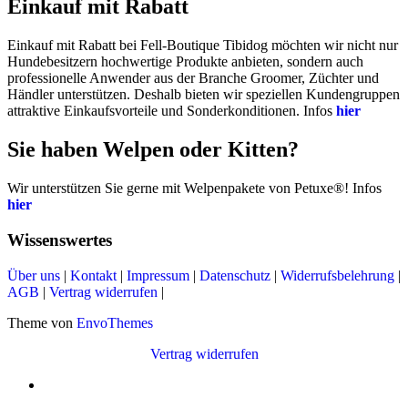
Einkauf mit Rabatt
Einkauf mit Rabatt bei Fell-Boutique Tibidog möchten wir nicht nur
Hundebesitzern hochwertige Produkte anbieten, sondern auch
professionelle Anwender aus der Branche Groomer, Züchter und
Händler unterstützen. Deshalb bieten wir speziellen Kundengruppen
attraktive Einkaufsvorteile und Sonderkonditionen. Infos
hier
Sie haben Welpen oder Kitten?
Wir unterstützen Sie gerne mit Welpenpakete von Petuxe®! Infos
hier
Wissenswertes
Über uns
|
Kontakt
|
Impressum
|
Datenschutz
|
Widerrufsbelehrung
|
AGB
|
Vertrag widerrufen
|
Theme von
EnvoThemes
Vertrag widerrufen