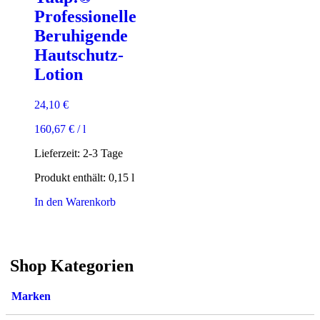
Professionelle
Beruhigende
Hautschutz-
Lotion
24,10
€
160,67
€
/
l
Lieferzeit:
2-3 Tage
Produkt enthält: 0,15
l
In den Warenkorb
Shop Kategorien
Marken