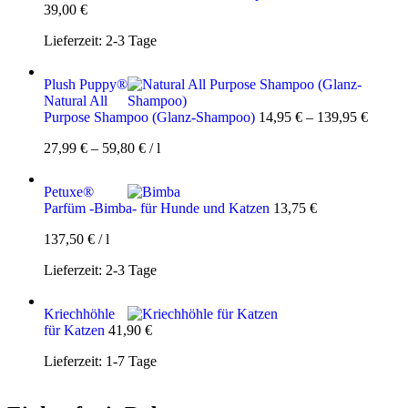
39,00
€
Lieferzeit:
2-3 Tage
Plush Puppy®
Natural All
Purpose Shampoo (Glanz-Shampoo)
14,95
€
–
139,95
€
27,99
€
–
59,80
€
/
l
Petuxe®
Parfüm -Bimba- für Hunde und Katzen
13,75
€
137,50
€
/
l
Lieferzeit:
2-3 Tage
Kriechhöhle
für Katzen
41,90
€
Lieferzeit:
1-7 Tage