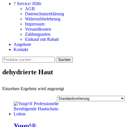
? Service/ Hilfe
AGB
Datenschutzerklärung
Widerrufsbelehrung
Impressum
Versandkosten
Zahlungsarten
Einkauf mit Rabatt
Angebote
Kontakt
Suchen
Suchen
nach:
dehydrierte Haut
Einzelnes Ergebnis wird angezeigt
Yuup!®