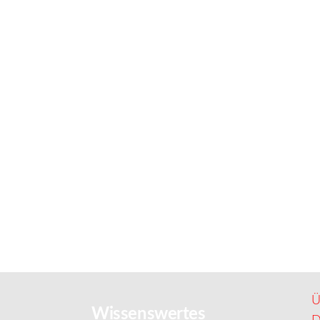
Ü
Wissenswertes