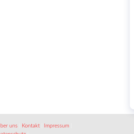
ber uns
|
Kontakt
|
Impressum
|