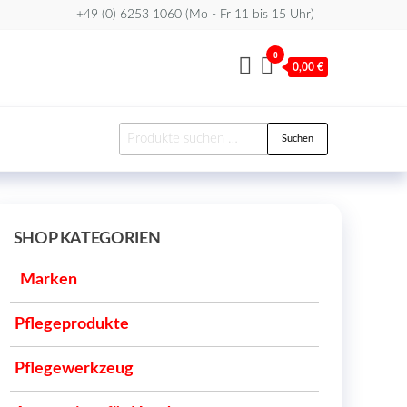
+49 (0) 6253 1060 (Mo - Fr 11 bis 15 Uhr)
0
0,00 €
Suchen
Suchen
nach:
SHOP KATEGORIEN
Marken
Pflegeprodukte
Pflegewerkzeug