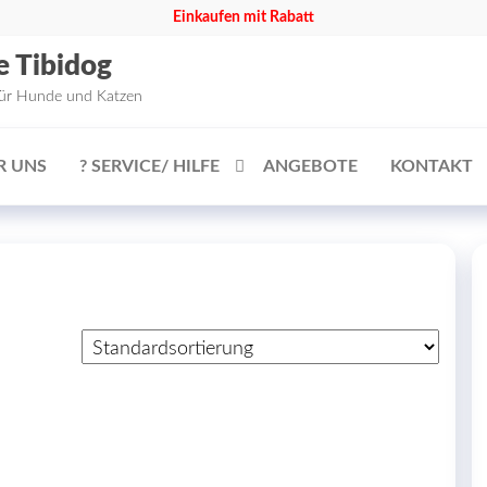
Einkaufen mit Rabatt
e Tibidog
für Hunde und Katzen
R UNS
? SERVICE/ HILFE
ANGEBOTE
KONTAKT