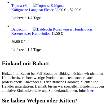
Topmast®
Käfigmatte Langhaar Fleece
32,90
€
–
52,99
€
Lieferzeit:
1-7 Tage
Baldecchi
Rosenwasser Hundelotion
11,50
€
46,00
€
/
ml
Lieferzeit:
1-7 Tage
Einkauf mit Rabatt
Einkauf mit Rabatt bei Fell-Boutique Tibidog möchten wir nicht nur
Hundebesitzern hochwertige Produkte anbieten, sondern auch
professionelle Anwender aus der Branche Groomer, Züchter und
Händler unterstützen. Deshalb bieten wir speziellen Kundengruppen
attraktive Einkaufsvorteile und Sonderkonditionen. Infos
hier
Sie haben Welpen oder Kitten?