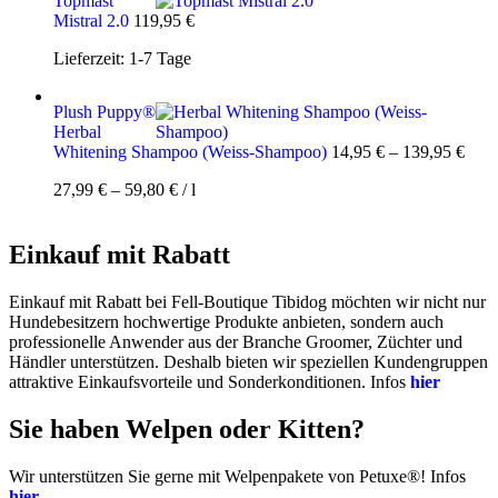
Topmast
Mistral 2.0
119,95
€
Lieferzeit:
1-7 Tage
Plush Puppy®
Herbal
Whitening Shampoo (Weiss-Shampoo)
14,95
€
–
139,95
€
27,99
€
–
59,80
€
/
l
Einkauf mit Rabatt
Einkauf mit Rabatt bei Fell-Boutique Tibidog möchten wir nicht nur
Hundebesitzern hochwertige Produkte anbieten, sondern auch
professionelle Anwender aus der Branche Groomer, Züchter und
Händler unterstützen. Deshalb bieten wir speziellen Kundengruppen
attraktive Einkaufsvorteile und Sonderkonditionen. Infos
hier
Sie haben Welpen oder Kitten?
Wir unterstützen Sie gerne mit Welpenpakete von Petuxe®! Infos
hier