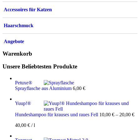
Accessoires für Katzen
Haarschmuck
Angebote
Warenkorb
Unsere Beliebtesten Produkte
Petuxe®
Sprayflasche aus Aluminium
6,00
€
Yuup!®
Hundeshampoo für krauses und raues Fell
10,00
€
–
20,00
€
40,00
€
/
l