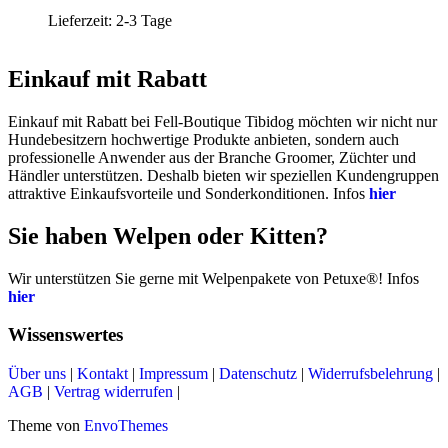
Lieferzeit:
2-3 Tage
Einkauf mit Rabatt
Einkauf mit Rabatt bei Fell-Boutique Tibidog möchten wir nicht nur
Hundebesitzern hochwertige Produkte anbieten, sondern auch
professionelle Anwender aus der Branche Groomer, Züchter und
Händler unterstützen. Deshalb bieten wir speziellen Kundengruppen
attraktive Einkaufsvorteile und Sonderkonditionen. Infos
hier
Sie haben Welpen oder Kitten?
Wir unterstützen Sie gerne mit Welpenpakete von Petuxe®! Infos
hier
Wissenswertes
Über uns
|
Kontakt
|
Impressum
|
Datenschutz
|
Widerrufsbelehrung
|
AGB
|
Vertrag widerrufen
|
Theme von
EnvoThemes