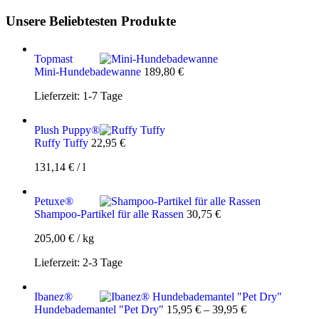
Unsere Beliebtesten Produkte
Topmast
Mini-Hundebadewanne
189,80
€
Lieferzeit:
1-7 Tage
Plush Puppy®
Ruffy Tuffy
22,95
€
131,14
€
/
l
Petuxe®
Shampoo-Partikel für alle Rassen
30,75
€
205,00
€
/
kg
Lieferzeit:
2-3 Tage
Ibanez®
Hundebademantel "Pet Dry"
15,95
€
–
39,95
€