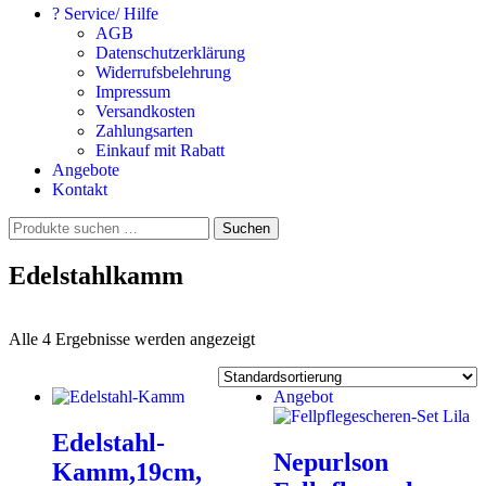
? Service/ Hilfe
AGB
Datenschutzerklärung
Widerrufsbelehrung
Impressum
Versandkosten
Zahlungsarten
Einkauf mit Rabatt
Angebote
Kontakt
Suchen
Suchen
nach:
Edelstahlkamm
Alle 4 Ergebnisse werden angezeigt
Angebot
Edelstahl-
Nepurlson
Kamm,19cm,