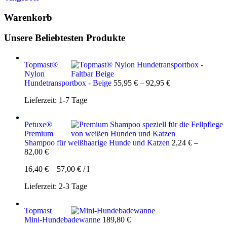
Warenkorb
Unsere Beliebtesten Produkte
Topmast®
Nylon
Hundetransportbox - Beige
55,95
€
–
92,95
€
Lieferzeit:
1-7 Tage
Petuxe®
Premium
Shampoo für weißhaarige Hunde und Katzen
2,24
€
–
82,00
€
16,40
€
–
57,00
€
/
l
Lieferzeit:
2-3 Tage
Topmast
Mini-Hundebadewanne
189,80
€