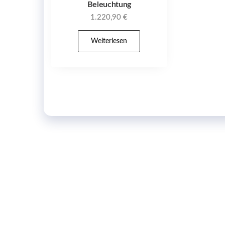
Beleuchtung
1.220,90
€
Weiterlesen