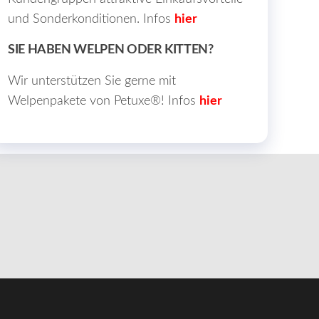
und Sonderkonditionen. Infos
hier
SIE HABEN WELPEN ODER KITTEN?
Wir unterstützen Sie gerne mit
Welpenpakete von Petuxe®! Infos
hier