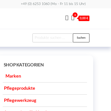
+49 (0) 6253 1060 (Mo - Fr 11 bis 15 Uhr)
0
0,00 €
Suchen
Suchen
nach:
SHOP KATEGORIEN
Marken
Pflegeprodukte
Pflegewerkzeug