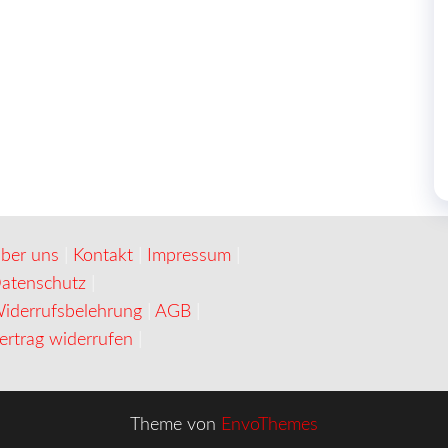
ber uns
|
Kontakt
|
Impressum
|
atenschutz
|
iderrufsbelehrung
|
AGB
|
ertrag widerrufen
|
Theme von
EnvoThemes