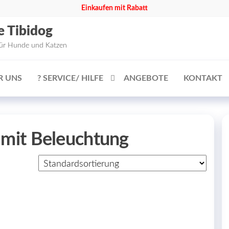
Einkaufen mit Rabatt
e Tibidog
für Hunde und Katzen
R UNS
? SERVICE/ HILFE
ANGEBOTE
KONTAKT
h mit Beleuchtung