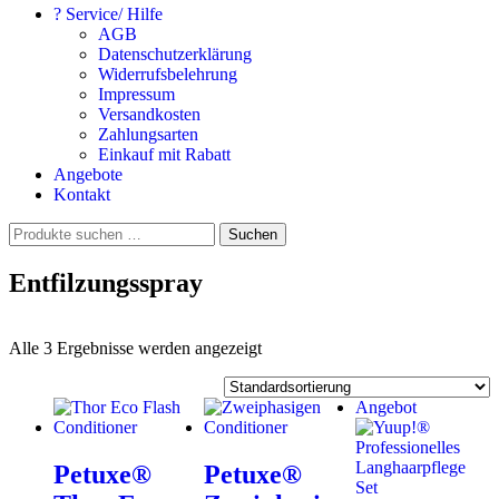
? Service/ Hilfe
AGB
Datenschutzerklärung
Widerrufsbelehrung
Impressum
Versandkosten
Zahlungsarten
Einkauf mit Rabatt
Angebote
Kontakt
Suchen
Suchen
nach:
Entfilzungsspray
Alle 3 Ergebnisse werden angezeigt
Angebot
Petuxe®
Petuxe®