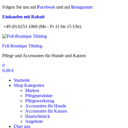
Zum
Folgen Sie uns auf
F
acebook
und auf
I
nstagramm
Inhalt
Einkaufen mit Rabatt
springen
+49 (0) 6253 1060 (Mo - Fr 11 bis 15 Uhr)
Fell-Boutique Tibidog
Pflege und Accessoires für Hunde und Katzen
0
0,00 €
Startseite
Shop Kategorien
Marken
Pflegeprodukte
Pflegewerkzeug
Accessoires für Hunde
Accessoires für Katzen
Haarschmuck
Angebote
Über uns