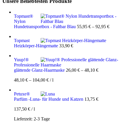
Unsere Beliebtesten Produkte
Topmast®
Nylon
Hundetransportbox - Faltbar Blau
55,95
€
–
92,95
€
Topmast
Heizkörper-Hängematte
33,90
€
Yuup!®
Professionelle
glättende Glanz-Haarmaske
26,00
€
–
48,10
€
48,10
€
–
104,00
€
/
l
Petuxe®
Parfüm -Luna- für Hunde und Katzen
13,75
€
137,50
€
/
l
Lieferzeit:
2-3 Tage