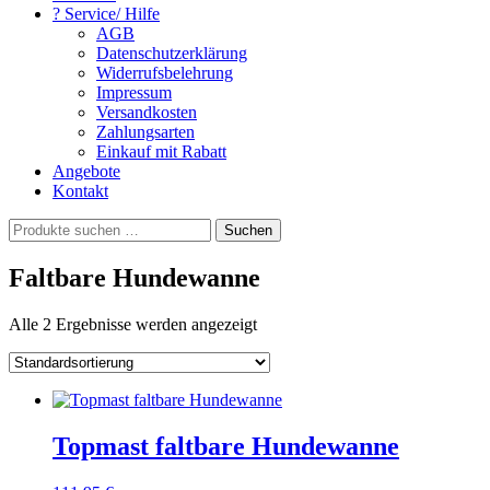
? Service/ Hilfe
AGB
Datenschutzerklärung
Widerrufsbelehrung
Impressum
Versandkosten
Zahlungsarten
Einkauf mit Rabatt
Angebote
Kontakt
Suchen
Suchen
nach:
Faltbare Hundewanne
Alle 2 Ergebnisse werden angezeigt
Topmast faltbare Hundewanne