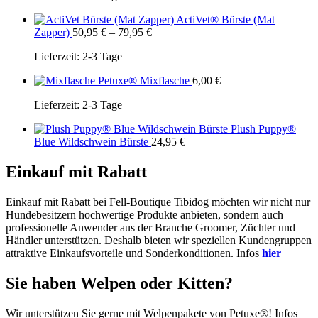
ActiVet® Bürste (Mat
Zapper)
50,95
€
–
79,95
€
Lieferzeit:
2-3 Tage
Petuxe® Mixflasche
6,00
€
Lieferzeit:
2-3 Tage
Plush Puppy®
Blue Wildschwein Bürste
24,95
€
Einkauf mit Rabatt
Einkauf mit Rabatt bei Fell-Boutique Tibidog möchten wir nicht nur
Hundebesitzern hochwertige Produkte anbieten, sondern auch
professionelle Anwender aus der Branche Groomer, Züchter und
Händler unterstützen. Deshalb bieten wir speziellen Kundengruppen
attraktive Einkaufsvorteile und Sonderkonditionen. Infos
hier
Sie haben Welpen oder Kitten?
Wir unterstützen Sie gerne mit Welpenpakete von Petuxe®! Infos