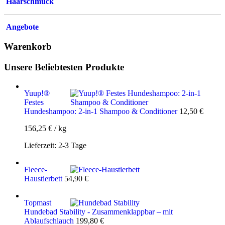
Haarschmuck
Angebote
Warenkorb
Unsere Beliebtesten Produkte
Yuup!®
Festes
Hundeshampoo: 2-in-1 Shampoo & Conditioner
12,50
€
156,25
€
/
kg
Lieferzeit:
2-3 Tage
Fleece-
Haustierbett
54,90
€
Topmast
Hundebad Stability - Zusammenklappbar – mit
Ablaufschlauch
199,80
€