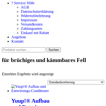
? Service/ Hilfe
AGB
Datenschutzerklärung
Widerrufsbelehrung
Impressum
Versandkosten
Zahlungsarten
Einkauf mit Rabatt
Angebote
Kontakt
Suchen
Suchen
nach:
für brüchiges und kämmbares Fell
Einzelnes Ergebnis wird angezeigt
Yuup!® Aufbau