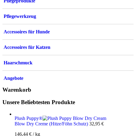
Pflegeprodukte
Pflegewerkzeug
Accessoires für Hunde
Accessoires für Katzen
Haarschmuck
Angebote
Warenkorb
Unsere Beliebtesten Produkte
Plush Puppy®
Blow Dry Creme (Hitze/Föhn Schutz)
32,95
€
146,44
€
/
kg