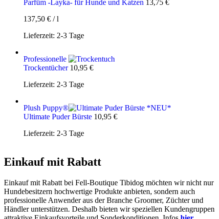
Parfüm -Layka- für Hunde und Katzen
13,75
€
137,50
€
/
l
Lieferzeit:
2-3 Tage
Professionelle
Trockentücher
10,95
€
Lieferzeit:
2-3 Tage
Plush Puppy®
Ultimate Puder Bürste
10,95
€
Lieferzeit:
2-3 Tage
Einkauf mit Rabatt
Einkauf mit Rabatt bei Fell-Boutique Tibidog möchten wir nicht nur
Hundebesitzern hochwertige Produkte anbieten, sondern auch
professionelle Anwender aus der Branche Groomer, Züchter und
Händler unterstützen. Deshalb bieten wir speziellen Kundengruppen
attraktive Einkaufsvorteile und Sonderkonditionen. Infos
hier