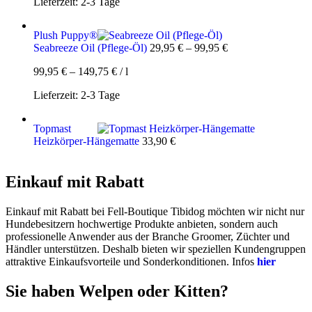
Lieferzeit:
2-3 Tage
Plush Puppy®
Seabreeze Oil (Pflege-Öl)
29,95
€
–
99,95
€
99,95
€
–
149,75
€
/
l
Lieferzeit:
2-3 Tage
Topmast
Heizkörper-Hängematte
33,90
€
Einkauf mit Rabatt
Einkauf mit Rabatt bei Fell-Boutique Tibidog möchten wir nicht nur
Hundebesitzern hochwertige Produkte anbieten, sondern auch
professionelle Anwender aus der Branche Groomer, Züchter und
Händler unterstützen. Deshalb bieten wir speziellen Kundengruppen
attraktive Einkaufsvorteile und Sonderkonditionen. Infos
hier
Sie haben Welpen oder Kitten?