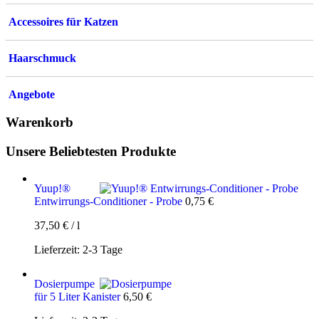
Accessoires für Katzen
Haarschmuck
Angebote
Warenkorb
Unsere Beliebtesten Produkte
Yuup!®
Entwirrungs-Conditioner - Probe
0,75
€
37,50
€
/
l
Lieferzeit:
2-3 Tage
Dosierpumpe
für 5 Liter Kanister
6,50
€