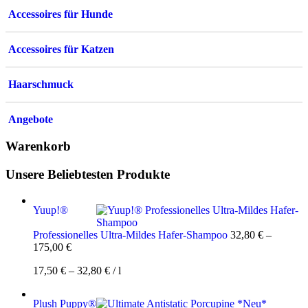
Accessoires für Hunde
Accessoires für Katzen
Haarschmuck
Angebote
Warenkorb
Unsere Beliebtesten Produkte
Yuup!®
Professionelles Ultra-Mildes Hafer-Shampoo
32,80
€
–
175,00
€
17,50
€
–
32,80
€
/
l
Plush Puppy®