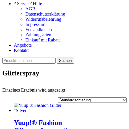
? Service/ Hilfe
AGB
Datenschutzerklärung
Widerrufsbelehrung
Impressum
Versandkosten
Zahlungsarten
Einkauf mit Rabatt
Angebote
Kontakt
Suchen
Suchen
nach:
Glitterspray
Einzelnes Ergebnis wird angezeigt
Yuup!® Fashion