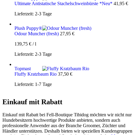
Ultimate Antistatische Stachelschweinbürste *Neu*
41,95
€
Lieferzeit:
2-3 Tage
Plush Puppy®
Odour Muncher (fresh)
27,95
€
139,75
€
/
l
Lieferzeit:
2-3 Tage
Topmast
Fluffy Kratzbaum Rio
37,50
€
Lieferzeit:
1-7 Tage
Einkauf mit Rabatt
Einkauf mit Rabatt bei Fell-Boutique Tibidog möchten wir nicht nur
Hundebesitzern hochwertige Produkte anbieten, sondern auch
professionelle Anwender aus der Branche Groomer, Züchter und
Händler unterstützen. Deshalb bieten wir speziellen Kundengruppen