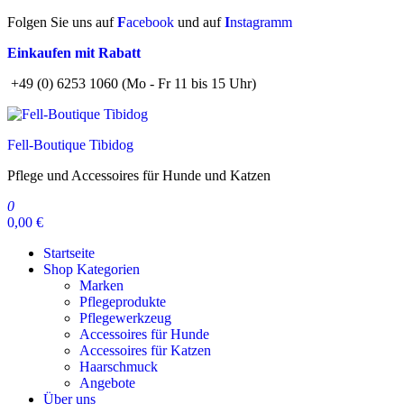
Zum
Folgen Sie uns auf
F
acebook
und auf
I
nstagramm
Inhalt
Einkaufen mit Rabatt
springen
+49 (0) 6253 1060 (Mo - Fr 11 bis 15 Uhr)
Fell-Boutique Tibidog
Pflege und Accessoires für Hunde und Katzen
0
0,00 €
Startseite
Shop Kategorien
Marken
Pflegeprodukte
Pflegewerkzeug
Accessoires für Hunde
Accessoires für Katzen
Haarschmuck
Angebote
Über uns