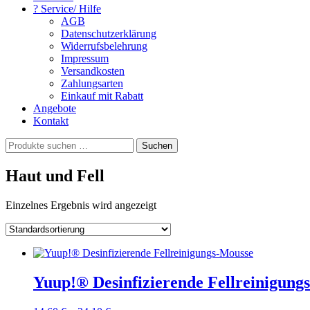
? Service/ Hilfe
AGB
Datenschutzerklärung
Widerrufsbelehrung
Impressum
Versandkosten
Zahlungsarten
Einkauf mit Rabatt
Angebote
Kontakt
Suchen
Suchen
nach:
Haut und Fell
Einzelnes Ergebnis wird angezeigt
Yuup!® Desinfizierende Fellreinigung