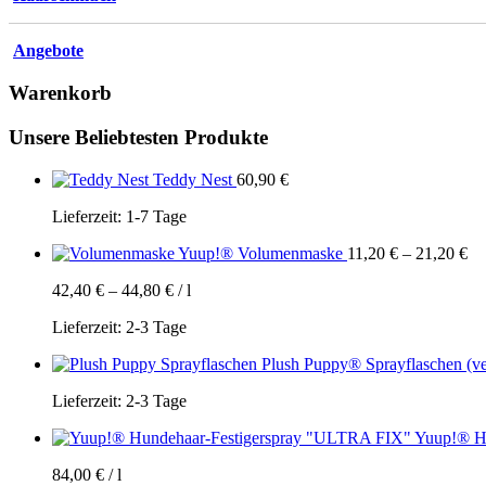
Angebote
Warenkorb
Unsere Beliebtesten Produkte
Teddy Nest
60,90
€
Lieferzeit:
1-7 Tage
Yuup!® Volumenmaske
11,20
€
–
21,20
€
42,40
€
–
44,80
€
/
l
Lieferzeit:
2-3 Tage
Plush Puppy® Sprayflaschen (ve
Lieferzeit:
2-3 Tage
Yuup!® H
84,00
€
/
l