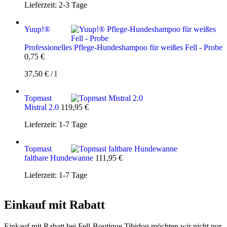
Lieferzeit:
2-3 Tage
Yuup!®
Professionelles Pflege-Hundeshampoo für weißes Fell - Probe
0,75
€
37,50
€
/
l
Topmast
Mistral 2.0
119,95
€
Lieferzeit:
1-7 Tage
Topmast
faltbare Hundewanne
111,95
€
Lieferzeit:
1-7 Tage
Einkauf mit Rabatt
Einkauf mit Rabatt bei Fell-Boutique Tibidog möchten wir nicht nur