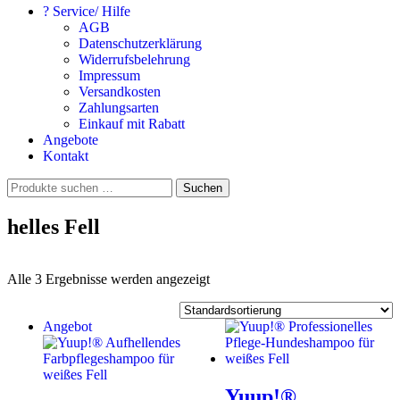
? Service/ Hilfe
AGB
Datenschutzerklärung
Widerrufsbelehrung
Impressum
Versandkosten
Zahlungsarten
Einkauf mit Rabatt
Angebote
Kontakt
Suchen
Suchen
nach:
helles Fell
Alle 3 Ergebnisse werden angezeigt
Angebot
Yuup!®