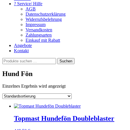
? Service/ Hilfe
AGB
Datenschutzerklärung
Widerrufsbelehrung
Impressum
Versandkosten
Zahlungsarten
Einkauf mit Rabatt
Angebote
Kontakt
Suchen
Suchen
nach:
Hund Fön
Einzelnes Ergebnis wird angezeigt
Topmast Hundefön Doubleblaster