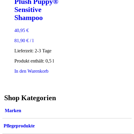
Plush Puppy®
Sensitive
Shampoo
40,95
€
81,90
€
/
l
Lieferzeit:
2-3 Tage
Produkt enthält: 0,5
l
In den Warenkorb
Shop Kategorien
Marken
Pflegeprodukte