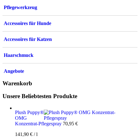
Pflegewerkzeug
Accessoires für Hunde
Accessoires für Katzen
Haarschmuck
Angebote
Warenkorb
Unsere Beliebtesten Produkte
Plush Puppy®
OMG
Konzentrat-Pflegespray
70,95
€
141,90
€
/
l