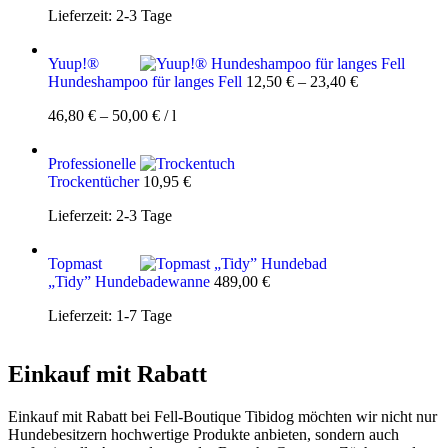
Lieferzeit:
2-3 Tage
Yuup!®
Hundeshampoo für langes Fell
12,50
€
–
23,40
€
46,80
€
–
50,00
€
/
l
Professionelle
Trockentücher
10,95
€
Lieferzeit:
2-3 Tage
Topmast
„Tidy” Hundebadewanne
489,00
€
Lieferzeit:
1-7 Tage
Einkauf mit Rabatt
Einkauf mit Rabatt bei Fell-Boutique Tibidog möchten wir nicht nur
Hundebesitzern hochwertige Produkte anbieten, sondern auch