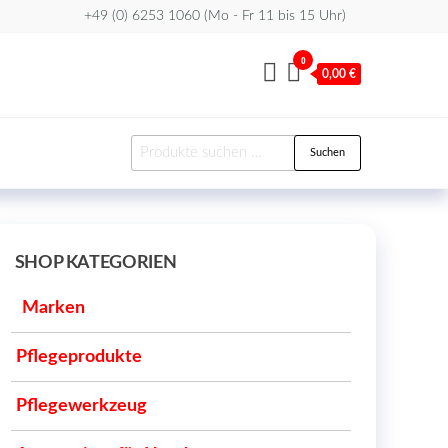
+49 (0) 6253 1060 (Mo - Fr 11 bis 15 Uhr)
0
0,00 €
Suchen
Suchen
nach:
SHOP KATEGORIEN
Marken
Pflegeprodukte
Pflegewerkzeug