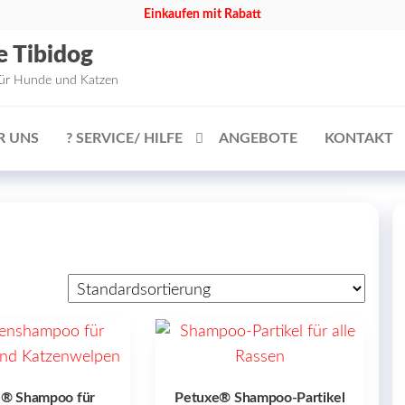
Einkaufen mit Rabatt
e Tibidog
für Hunde und Katzen
R UNS
? SERVICE/ HILFE
ANGEBOTE
KONTAKT
e® Shampoo für
Petuxe® Shampoo-Partikel