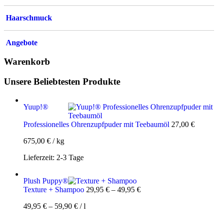
Haarschmuck
Angebote
Warenkorb
Unsere Beliebtesten Produkte
Yuup!®
Professionelles Ohrenzupfpuder mit Teebaumöl
27,00
€
675,00
€
/
kg
Lieferzeit:
2-3 Tage
Plush Puppy®
Texture + Shampoo
29,95
€
–
49,95
€
49,95
€
–
59,90
€
/
l