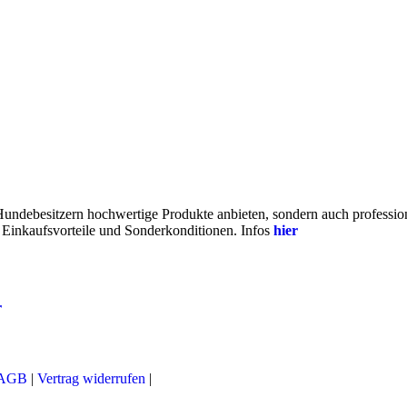
 Hundebesitzern hochwertige Produkte anbieten, sondern auch profess
e Einkaufsvorteile und Sonderkonditionen. Infos
hier
r
AGB
|
Vertrag widerrufen
|