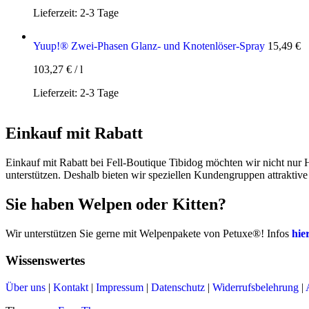
Lieferzeit:
2-3 Tage
Yuup!® Zwei-Phasen Glanz- und Knotenlöser-Spray
15,49
€
103,27
€
/
l
Lieferzeit:
2-3 Tage
Einkauf mit Rabatt
Einkauf mit Rabatt bei Fell-Boutique Tibidog möchten wir nicht nur
unterstützen. Deshalb bieten wir speziellen Kundengruppen attraktiv
Sie haben Welpen oder Kitten?
Wir unterstützen Sie gerne mit Welpenpakete von Petuxe®! Infos
hie
Wissenswertes
Über uns
|
Kontakt
|
Impressum
|
Datenschutz
|
Widerrufsbelehrung
|