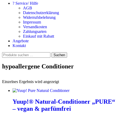
? Service/ Hilfe
AGB
Datenschutzerklärung
Widerrufsbelehrung
Impressum
Versandkosten
Zahlungsarten
Einkauf mit Rabatt
Angebote
Kontakt
Suchen
Suchen
nach:
hypoallergene Conditioner
Einzelnes Ergebnis wird angezeigt
Yuup!® Natural-Conditioner „PURE“
– vegan & parfümfrei