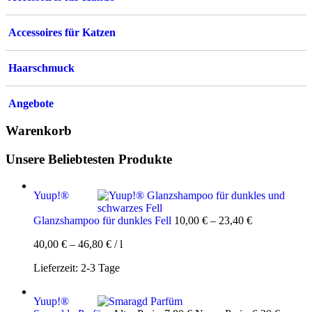
Accessoires für Katzen
Haarschmuck
Angebote
Warenkorb
Unsere Beliebtesten Produkte
Yuup!®
Glanzshampoo für dunkles Fell
10,00
€
–
23,40
€
40,00
€
–
46,80
€
/
l
Lieferzeit:
2-3 Tage
Yuup!®