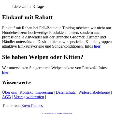
Lieferzeit:
2-3 Tage
Einkauf mit Rabatt
Einkauf mit Rabatt bei Fell-Boutique Tibidog möchten wir nicht nur
Hundebesitzern hochwertige Produkte anbieten, sondern auch
professionelle Anwender aus der Branche Groomer, Züchter und
Händler unterstützen. Deshalb bieten wir speziellen Kundengruppen
attraktive Einkaufsvorteile und Sonderkonditionen. Infos
hier
Sie haben Welpen oder Kitten?
Wir unterstützen Sie gerne mit Welpenpakete von Petuxe®! Infos
hier
Wissenswertes
Über uns
|
Kontakt
|
Impressum
|
Datenschutz
|
Widerrufsbelehrung
|
AGB
|
Vertrag widerrufen
|
Theme von
EnvoThemes