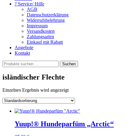
? Service/ Hilfe
AGB
Datenschutzerklärung
Widerrufsbelehrung
Impressum
Versandkosten
Zahlungsarten
Einkauf mit Rabatt
Angebote
Kontakt
Suchen
Suchen
nach:
isländischer Flechte
Einzelnes Ergebnis wird angezeigt
Yuup!® Hundeparfüm „Arctic“