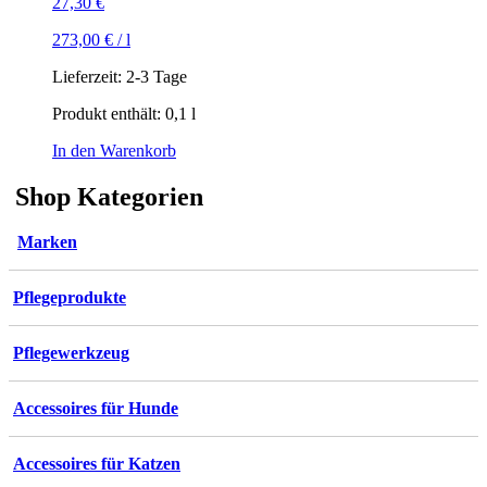
27,30
€
273,00
€
/
l
Lieferzeit:
2-3 Tage
Produkt enthält: 0,1
l
In den Warenkorb
Shop Kategorien
Marken
Pflegeprodukte
Pflegewerkzeug
Accessoires für Hunde
Accessoires für Katzen