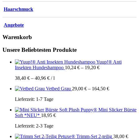
Haarschmuck
Angebote
Warenkorb
Unsere Beliebtesten Produkte
Yuup!® Anti
Insekten Hundeshampoo
10,24
€
–
19,20
€
38,40
€
–
40,96
€
/
l
Vetbed Grau
29,00
€
–
164,50
€
Lieferzeit:
1-7 Tage
Plush Puppy® Mini Slicker Bürste
Soft *NEU*
18,95
€
Lieferzeit:
2-3 Tage
Petuxe® Trimm-Set 2-teilig
38,00
€